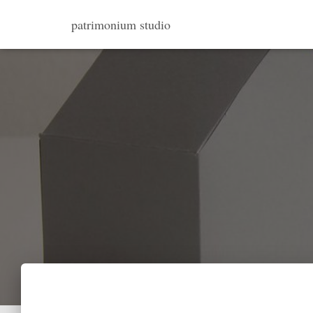
patrimonium studio