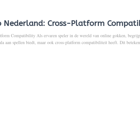
o Nederland: Cross-Platform Compatib
form Compatibility Als ervaren speler in de wereld van online gokken, begrijp 
ala aan spellen biedt, maar ook cross-platform compatibiliteit heeft. Dit beteken